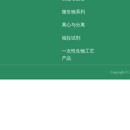
微生物系列
离心与分离
福拉试剂
一次性生物工艺
产品
Copyright