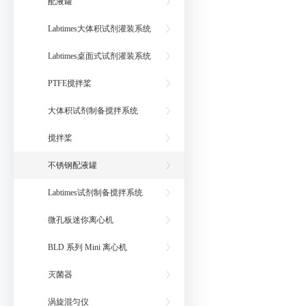
配液罐
Labtimes大体积试剂灌装系统
Labtimes桌面式试剂灌装系统
PTFE搅拌桨
大体积试剂制备搅拌系统
搅拌桨
不锈钢配液罐
Labtimes试剂制备搅拌系统
微孔板迷你离心机
BLD 系列 Mini 离心机
灭菌器
涡旋混匀仪