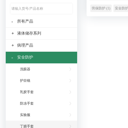
劳保防护 (1)
安全防护(
-
所有产品
+
液体储存系列
+
病理产品
-
安全防护
洗眼器
护目镜
乳胶手套
防冻手套
实验服
丁腈手套