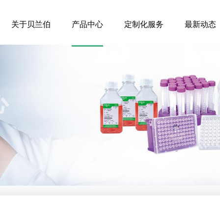
关于贝兰伯
产品中心
定制化服务
最新动态
企业简介
液体储存系列
产品动态
证书/荣誉
病理产品
品牌动态
心
发展历程
安全防护
活动促销
企业全景VR
细胞培养耗材
液体转移
检测耗材
前处理设备