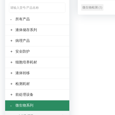
微生物检测 (1)
-
所有产品
+
液体储存系列
+
病理产品
+
安全防护
+
细胞培养耗材
+
液体转移
+
检测耗材
+
前处理设备
-
微生物系列