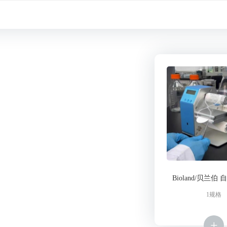
微生物系列
离心与分离
福拉试剂
一次性生物工艺产品
产品视频
Bioland/贝兰伯
1规格
+