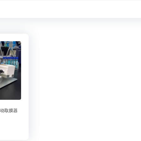
 自动取膜器