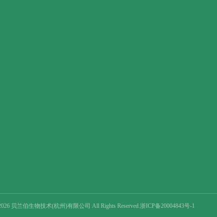
 © 2026 贝兰伯生物技术(杭州)有限公司 All Rights Reserved.浙ICP备20004843号-1