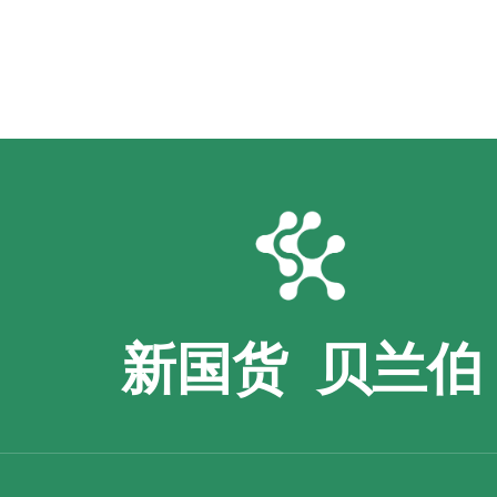
新国货 贝兰伯