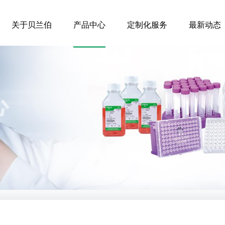
关于贝兰伯
产品中心
定制化服务
最新动态
企业简介
液体储存系列
产品动态
证书/荣誉
病理产品
品牌动态
心
发展历程
安全防护
活动促销
企业全景VR
细胞培养耗材
液体转移
检测耗材
前处理设备