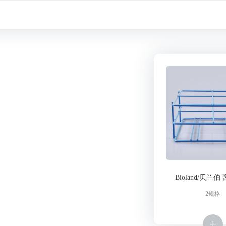
微生物系列
离心与分离
福拉试剂
一次性生物工艺产品
产品视频
Bioland/贝兰
2规格
+