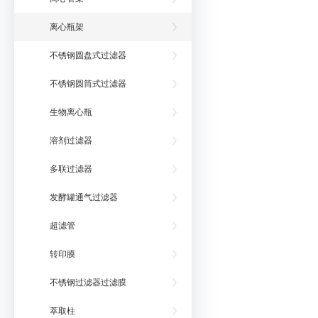
离心瓶架
不锈钢圆盘式过滤器
不锈钢圆筒式过滤器
生物离心瓶
溶剂过滤器
多联过滤器
发酵罐通气过滤器
超滤管
转印膜
不锈钢过滤器过滤膜
萃取柱