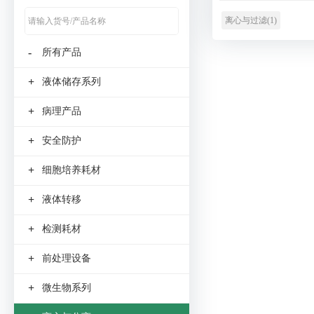
离心与过滤(1)
-
所有产品
+
液体储存系列
+
病理产品
+
安全防护
+
细胞培养耗材
+
液体转移
+
检测耗材
+
前处理设备
+
微生物系列