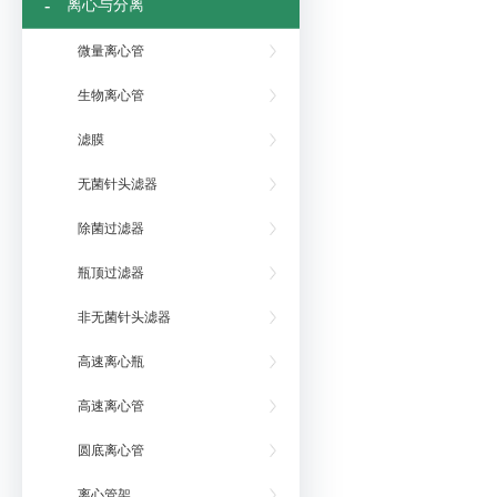
-
离心与分离
微量离心管
生物离心管
滤膜
无菌针头滤器
除菌过滤器
瓶顶过滤器
非无菌针头滤器
高速离心瓶
高速离心管
圆底离心管
离心管架