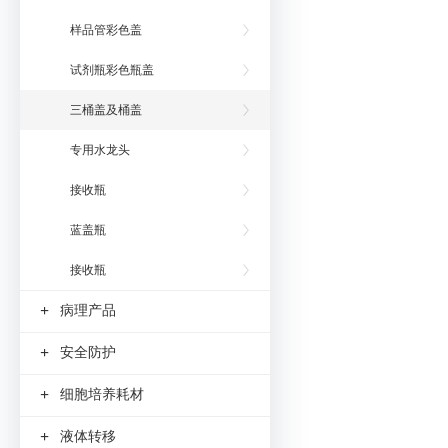
样品管彩色盖
试剂瓶彩色瓶盖
三桶盖及桶盖
专用水龙头
接收瓶
蓝盖瓶
接收瓶
+
病理产品
+
安全防护
+
细胞培养耗材
+
液体转移