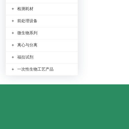
+
检测耗材
+
前处理设备
+
微生物系列
+
离心与分离
+
福拉试剂
+
一次性生物工艺产品