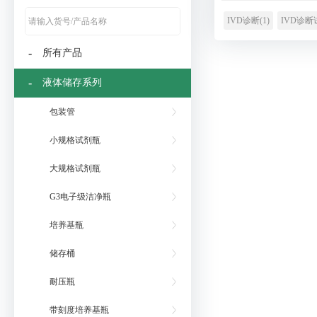
IVD诊断(1)
IVD诊断
-
所有产品
-
液体储存系列
包装管
小规格试剂瓶
大规格试剂瓶
G3电子级洁净瓶
培养基瓶
储存桶
耐压瓶
带刻度培养基瓶