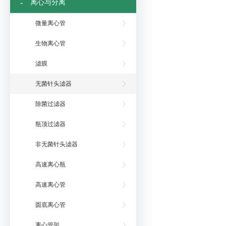
-
离心与分离
微量离心管
生物离心管
滤膜
无菌针头滤器
除菌过滤器
瓶顶过滤器
非无菌针头滤器
高速离心瓶
高速离心管
圆底离心管
离心管架