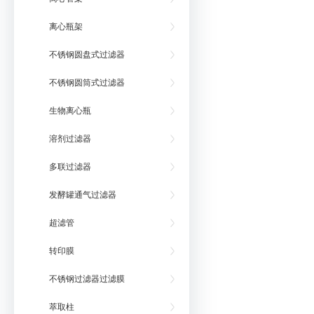
离心瓶架
不锈钢圆盘式过滤器
不锈钢圆筒式过滤器
生物离心瓶
溶剂过滤器
多联过滤器
发酵罐通气过滤器
超滤管
转印膜
不锈钢过滤器过滤膜
萃取柱