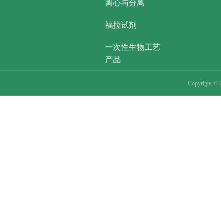
离心与分离
福拉试剂
一次性生物工艺
产品
Copyright