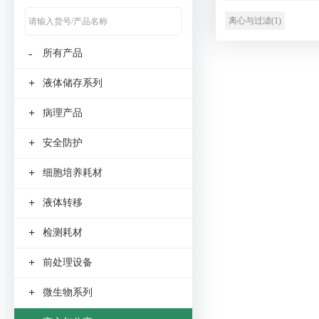
离心与过滤(1)
-
所有产品
+
液体储存系列
+
病理产品
+
安全防护
+
细胞培养耗材
+
液体转移
+
检测耗材
+
前处理设备
+
微生物系列